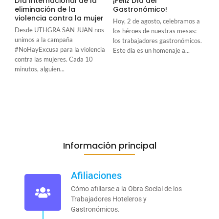
Día Internacional de la
¡Feliz Día del
eliminación de la
Gastronómico!
violencia contra la mujer
Hoy, 2 de agosto, celebramos a
Desde UTHGRA SAN JUAN nos
los héroes de nuestras mesas:
unimos a la campaña
los trabajadores gastronómicos.
#NoHayExcusa para la violencia
Este día es un homenaje a...
contra las mujeres. Cada 10
minutos, alguien...
Información principal
Afiliaciones
Cómo afiliarse a la Obra Social de los
Trabajadores Hoteleros y
Gastronómicos.